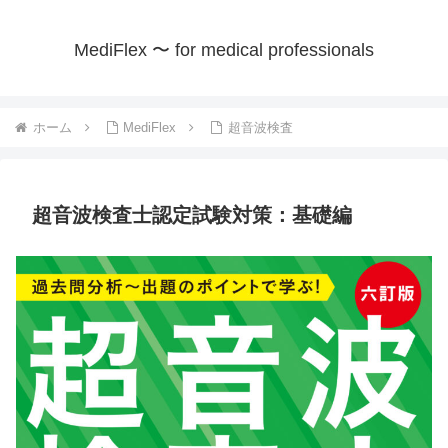
MediFlex 〜 for medical professionals
ホーム
MediFlex
超音波検査
超音波検査士認定試験対策：基礎編