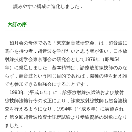
読みやすい構成に進化しました．
六訂の序
如月会の母体である「東京超音波研究会」は，超音波に
関心を持つ者，超音波を学びたいと思う者が集い，日本放
射線技術学会東京部会の研究会として1979年（昭和54
年）に発足しました．基本精神は，診療放射線技師のみな
らず，超音波という同じ目的であれば，職種の枠を超え誰
でも参加できる勉強会にすることです．
1993年（平成５年）に，診療放射線技師法および放射
線技師法施行令の改正により，診療放射線技師も超音波検
査を行えるようになり，1994年（平成６年）に実施され
た第９回超音波検査士認定試験より受験資格の対象になり
ました．