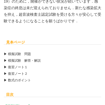
19）のために，開催ができない状況が続いています．感
染症の終息は未だ迎えられておりません．新たな感染拡大
を抑え，超音波検査士認定試験を受ける方々が安心して受
験できるようになることを願うばかりです．
見本ページ
▶ 模擬試験 問題
▶ 模擬試験 解答・解説
▶ 復習ノート１
▶ 復習ノート２
▶ 数式のポイント
目次