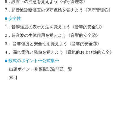
6．設置上の注意を覚えよう《保守管理②》
7．超音波診断装置の保守点検を覚えよう《保守管理③》
■ 安全性
1．音響強度の表示方法を覚えよう《音響的安全①》
2．超音波の生体作用を覚えよう《音響的安全②》
3． 音響強度と安全性を覚えよう《音響的安全③》
4． 漏れ電流と発熱を覚えよう《電気的および熱的安全》
■ 数式のポイント〜公式集〜
出題ポイント別模擬試験問題一覧
索引