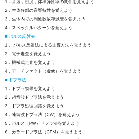
1．音速，密度，体積弾性率の関係を覚えよう
2．生体各部の音響特性を覚えよう
3．生体内での周波数依存減衰を覚えよう
4．スペックルパターンを覚えよう
■ パルス反射法
1． パルス反射法による走査方法を覚えよう
2．電子走査を覚えよう
3．機械式走査を覚えよう
4．アーチファクト（虚像）を覚えよう
■ ドプラ法
1．ドプラ効果を覚えよう
2．超音波ドプラ法を覚えよう
3．ドプラ処理回路を覚えよう
4．連続波ドプラ法（CW）を覚えよう
5．パルス（PW）ドプラ法を覚えよう
6．カラードプラ法（CFM）を覚えよう