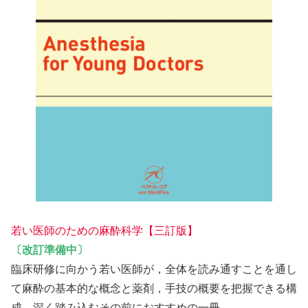
若い医師のための麻酔科学【三訂版】
〔改訂準備中〕
臨床研修に向かう若い医師が，全体を読み通すことを通し
て麻酔の基本的な概念と薬剤，手技の概要を把握できる構
成．深く踏み込むその前におすすめの一冊．